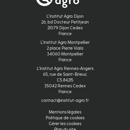
L'Institut Agro Dijon
26, bd Docteur Petitjean
21079 Dijon Cedex
France
L'Institut Agro Montpellier
2 place Pierre Viala
34060 Montpellier
France
L'Institut Agro Rennes-Angers
65, rue de Saint-Brieuc
CS 84215
35042 Rennes Cedex
France
contact@institut-agro.fr
Mentions légales
Pied
Politique de cookies
Gérer les cookies
de
Plan du site