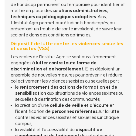
de handicap permanent ou temporaire pour identifier et
mettre en place des
solutions administratives,
techniques ou pédagogiques adaptées
. Ainsi,
L'Institut Agro permet aux étudiants handicapés, ou
présentant un trouble de santé invalidant, de suivre leur
scolarité dans des conditions optimales.
Dispositif de lutte contre les violences sexuelles
et sexistes (VSS)
Les écoles de l’Institut Agro se sont aussi fermement
engagées à
lutter contre toute forme de
discrimination et de harcèlement
. Elles déploient un
ensemble de nouvelles mesures pour prévenir et réduire
collectivement les violences sexistes ou sexuelles par :
le
renforcement des actions de formation et de
sensibilisation
aux situations de violences sexistes ou
sexuelles à destination des communautés,
la création d’une
cellule de veille et d’écoute
et
l’identification de
personnes référentes
sur la lutte
contre les violences sexistes et sexuelles sur chaque
campus,
la visibilité et l’accessibilité du
dispositif de
signalement et de traitement
des situations de