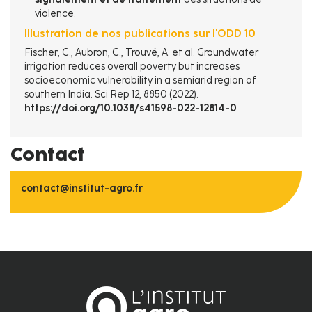
violence.
Illustration de nos publications sur l'ODD 10
Fischer, C., Aubron, C., Trouvé, A. et al. Groundwater
irrigation reduces overall poverty but increases
socioeconomic vulnerability in a semiarid region of
southern India. Sci Rep 12, 8850 (2022).
https://doi.org/10.1038/s41598-022-12814-0
Contact
contact@institut-agro.fr