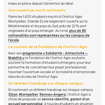
mises en place depuis l’obtention du label.
Une ouverture aux 5 continents
Parmi les 1 600 étudiants inscrits à l’Institut Agro
Montpellier, Grande Ecole largement ouverte sur la
Méditerranée et les pays du Sud, près de 22 % sont
originaires d'un pays étranger. Au total,
plus de 80
nationalités sont représentées sur les campus de
l'école
.
Le soutien de la Fondation de l'Institut Agro
Avec son
programme « Solidarité - Attractivité –
Mobilité »
la Fondation de l’Institut Agro souhaite
soutenir la formation d’étudiants étrangers, pour leur
permettre de concrétiser leur projet professionnel,
favoriser l’ouverture sociale et la mobilité internationale
dans les écoles de l'Institut Agro.
Un référent handicap sur chaque campus
En nommant un référent handicap sur chaque campus
(
Dijon
,
Montpellier
,
Rennes-Angers
), l'Institut Agro a
choisi de proposer un
service identifié, garant d’un
accueil personnalisé
, à tous les étudiants en situation