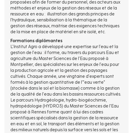
proposées afin de former du personnel, des acteurs aux
méthodes et enjeux de la gestion des réseaux et de la
ressource en eau : illustration des grands principes de
l’hydraulique, sensibilisation à la thématique de la
gestion des réseaux, maitrise des exigences techniques
de la mise en place de matériel en site isolé, etc.
Formations diplômantes
L’Institut Agro a développé une expertise sur l’eau et la
gestion de l’eau : il forme, au travers du parcours Eau et
agriculture du Master Sciences de l’Eau proposé à
Montpellier, des spécialistes sur les enjeux de l’eau pour
la production agricole et la gestion des paysages
cultivés. Chaque année, une vingtaine d’experts sont
formés à la gestion quantitative de l’"eau verte"
(stockée dans le sol et la biomasse) comme à la gestion
de la qualité de l’eau dans les bassins ressources cultivés.
Le parcours Hydrogéologie, hydro-biogéochimie,
hydropédologie (HYDRO3) du Master Sciences de l'Eau
proposé à Rennes forme quant à lui des cadres
scientifiques spécialisés dans la gestion de la ressource
en eau et en sol, le transport des éléments et la gestion
des milieux naturels depuis la surface vers les sols et les