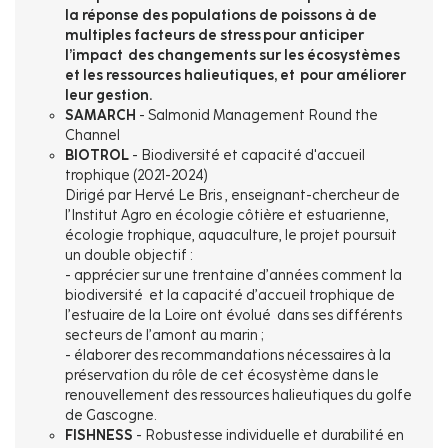
la réponse des populations de poissons à de
multiples facteurs de stress pour anticiper
l’impact des changements sur les écosystèmes
et les ressources halieutiques, et pour améliorer
leur gestion.
SAMARCH
- Salmonid Management Round the
Channel
BIOTROL
- Biodiversité et capacité d'accueil
trophique (2021-2024)
Dirigé par Hervé Le Bris , enseignant-chercheur de
l’Institut Agro en écologie côtière et estuarienne,
écologie trophique, aquaculture, le projet poursuit
un double objectif :
- apprécier sur une trentaine d’années comment la
biodiversité et la capacité d’accueil trophique de
l’estuaire de la Loire ont évolué dans ses différents
secteurs de l’amont au marin ;
- élaborer des recommandations nécessaires à la
préservation du rôle de cet écosystème dans le
renouvellement des ressources halieutiques du golfe
de Gascogne.
FISHNESS
- Robustesse individuelle et durabilité en