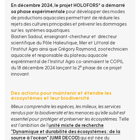
En décembre 2024, le projet HOLOFORS² a démarré
sa phase expérimentale
pour développer des modes
de productions aquacoles permettant de réduire les
rejets des cultures principales et prévenir les dommages
sur les systèmes aquatiques.
Bastien Sadoul, enseignant-chercheur et directeur
scientifique du Pôle Halieutique, Mer et Littoral de
l’Institut Agro ainsi que Grégory Raymond, zootechnicien
aquacole et responsable du plateau aquacole
exprérimental de l’Institut Agro co-animaient le COPIL
e
du 18 décembre 2024 lançant la 2
phase de ce projet
innovant.
Des actions pour maintenir et étendre les
écosystèmes et leur biodiversité
Mieux comprendre les espèces, les milieux, les services
rendus par la biodiversité et les menaces qu'elle subit est
essentiel pour protéger et préserver les écosystèmes.
Telle
est l'ambition de l’
unité mixte de recherche
"Dynamique et durabilité des écosystèmes : de la
source à l’océan" (UMR DECOD)
qui est née du