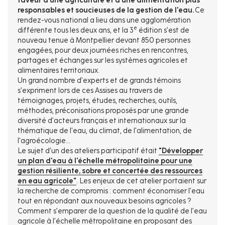
faveur d’une agriculture et d’une alimentation plus
responsables et soucieuses de la gestion de l'eau.
Ce
rendez-vous national a lieu dans une agglomération
e
différente tous les deux ans, et la 3
édition s’est de
nouveau tenue à Montpellier devant 850 personnes
engagées, pour deux journées riches en rencontres,
partages et échanges sur les systèmes agricoles et
alimentaires territoriaux.
Un grand nombre d’experts et de grands témoins
s'expriment lors de ces Assises au travers de
témoignages, projets, études, recherches, outils,
méthodes, préconisations proposés par une grande
diversité d’acteurs français et internationaux sur la
thématique de l'eau, du climat, de l'alimentation, de
l'agroécologie...
Le sujet d'un des ateliers participatif était
"Développer
un plan d'eau à l'échelle métropolitaine pour une
gestion résiliente, sobre et concertée des ressources
en eau agricole"
. Les enjeux de cet atelier portaient sur
la recherche de compromis : comment économiser l’eau
tout en répondant aux nouveaux besoins agricoles ?
Comment s’emparer de la question de la qualité de l’eau
agricole à l’échelle métropolitaine en proposant des