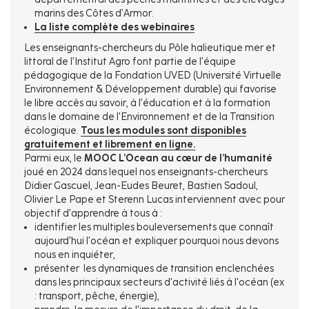
marins des Côtes d’Armor.
La liste complète des webinaires
Les enseignants-chercheurs du Pôle halieutique mer et
littoral de l’Institut Agro font partie de l’équipe
pédagogique de la Fondation UVED (Université Virtuelle
Environnement & Développement durable) qui favorise
le libre accès au savoir, à l’éducation et à la formation
dans le domaine de l'Environnement et de la Transition
écologique.
Tous les modules sont disponibles
gratuitement et librement en ligne.
Parmi eux, le
MOOC L’Ocean au cœur de l’humanité
joué en 2024 dans lequel nos enseignants-chercheurs
Didier Gascuel, Jean-Eudes Beuret, Bastien Sadoul,
Olivier Le Pape et Sterenn Lucas interviennent avec pour
objectif d’apprendre à tous à :
identifier les multiples bouleversements que connaît
aujourd'hui l'océan et expliquer pourquoi nous devons
nous en inquiéter,
présenter les dynamiques de transition enclenchées
dans les principaux secteurs d'activité liés à l'océan (ex
: transport, pêche, énergie),