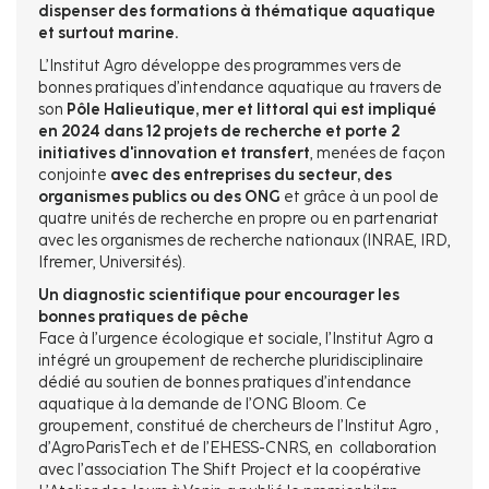
dispenser des formations à thématique aquatique
et surtout marine.
L’Institut Agro développe des programmes vers de
bonnes pratiques d’intendance aquatique au travers de
son
Pôle Halieutique, mer et littoral qui est impliqué
en 2024 dans 12 projets de recherche et porte 2
initiatives d'innovation et transfert
, menées de façon
conjointe
avec des entreprises du secteur, des
organismes publics ou des ONG
et grâce à un pool de
quatre unités de recherche en propre ou en partenariat
avec les organismes de recherche nationaux (INRAE, IRD,
Ifremer, Universités).
Un diagnostic scientifique pour encourager les
bonnes pratiques de pêche
Face à l’urgence écologique et sociale, l’Institut Agro a
intégré un groupement de recherche pluridisciplinaire
dédié au soutien de bonnes pratiques d’intendance
aquatique à la demande de l’ONG Bloom. Ce
groupement, constitué de chercheurs de l’Institut Agro ,
d’AgroParisTech et de l’EHESS-CNRS, en collaboration
avec l’association The Shift Project et la coopérative