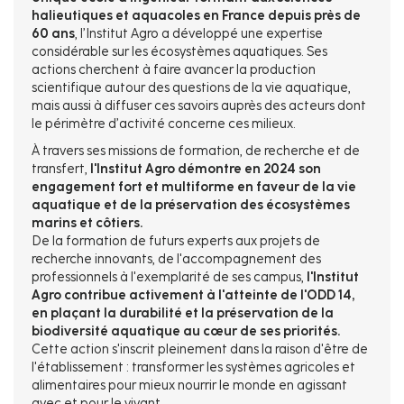
halieutiques et aquacoles en France depuis près de
60 ans
, l’Institut Agro a développé une expertise
considérable sur les écosystèmes aquatiques. Ses
actions cherchent à faire avancer la production
scientifique autour des questions de la vie aquatique,
mais aussi à diffuser ces savoirs auprès des acteurs dont
le périmètre d’activité concerne ces milieux.
À travers ses missions de formation, de recherche et de
transfert,
l'Institut Agro démontre en 2024 son
engagement fort et multiforme en faveur de la vie
aquatique et de la préservation des écosystèmes
marins et côtiers.
De la formation de futurs experts aux projets de
recherche innovants, de l'accompagnement des
professionnels à l'exemplarité de ses campus,
l'Institut
Agro contribue activement à l'atteinte de l'ODD 14,
en plaçant la durabilité et la préservation de la
biodiversité aquatique au cœur de ses priorités.
Cette action s'inscrit pleinement dans la raison d'être de
l'établissement : transformer les systèmes agricoles et
alimentaires pour mieux nourrir le monde en agissant
avec et pour le vivant.