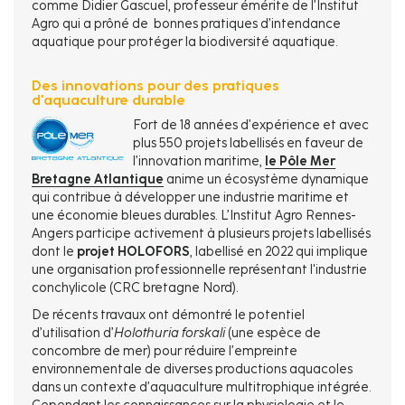
comme Didier Gascuel, professeur émérite de l’Institut
Agro qui a prôné de bonnes pratiques d’intendance
aquatique pour protéger la biodiversité aquatique.
Des innovations pour des pratiques
d'aquaculture durable
Fort de 18 années d’expérience et avec
plus 550 projets labellisés en faveur de
l’innovation maritime,
le Pôle Mer
Bretagne Atlantique
anime un écosystème dynamique
qui contribue à développer une industrie maritime et
une économie bleues durables. L’Institut Agro Rennes-
Angers participe activement à plusieurs projets labellisés
dont le
projet HOLOFORS
, labellisé en 2022 qui implique
une organisation professionnelle représentant l'industrie
conchylicole (CRC bretagne Nord).
De récents travaux ont démontré le potentiel
d’utilisation d’
Holothuria forskali
(une espèce de
concombre de mer) pour réduire l’empreinte
environnementale de diverses productions aquacoles
dans un contexte d’aquaculture multitrophique intégrée.