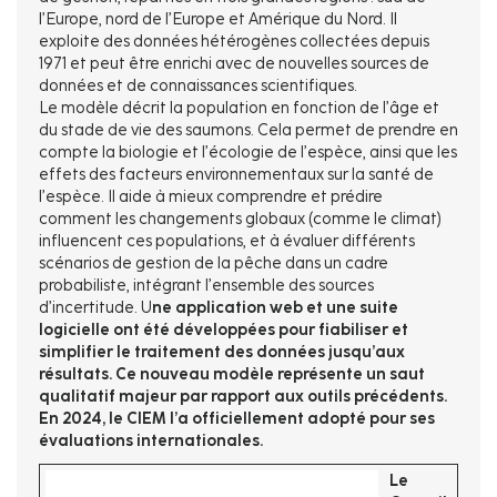
l’Europe, nord de l’Europe et Amérique du Nord. Il
exploite des données hétérogènes collectées depuis
1971 et peut être enrichi avec de nouvelles sources de
données et de connaissances scientifiques.
Le modèle décrit la population en fonction de l’âge et
du stade de vie des saumons. Cela permet de prendre en
compte la biologie et l’écologie de l’espèce, ainsi que les
effets des facteurs environnementaux sur la santé de
l’espèce. Il aide à mieux comprendre et prédire
comment les changements globaux (comme le climat)
influencent ces populations, et à évaluer différents
scénarios de gestion de la pêche dans un cadre
probabiliste, intégrant l’ensemble des sources
d’incertitude. U
ne application web et une suite
logicielle ont été développées pour fiabiliser et
simplifier le traitement des données jusqu’aux
résultats. Ce nouveau modèle représente un saut
qualitatif majeur par rapport aux outils précédents.
En 2024, le CIEM l’a officiellement adopté pour ses
évaluations internationales.
Le