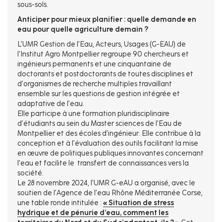
sous-sols.
Anticiper pour mieux planifier : quelle demande en
eau pour quelle agriculture demain ?
L’UMR Gestion de l’Eau, Acteurs, Usages (G-EAU) de
l’Institut Agro Montpellier regroupe 90 chercheurs et
ingénieurs permanents et une cinquantaine de
doctorants et postdoctorants de toutes disciplines et
d’organismes de recherche multiples travaillant
ensemble sur les questions de gestion intégrée et
adaptative de l’eau.
Elle participe à une formation pluridisciplinaire
d’étudiants au sein du Master sciences de l’Eau de
Montpellier et des écoles d’ingénieur. Elle contribue à la
conception et à l’évaluation des outils facilitant la mise
en œuvre de politiques publiques innovantes concernant
l’eau et facilite le transfert de connaissances vers la
société.
Le 28 novembre 2024, l’UMR G-eAU a organisé, avec le
soutien de l’Agence de l’eau Rhône Méditerranée Corse,
une table ronde intitulée :
« Situation de stress
hydrique et de pénurie d’eau, comment les