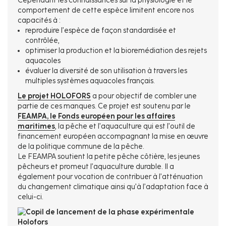
Cependant les connaissances sur la physiologie et le
comportement de cette espèce limitent encore nos
capacités à :
reproduire l’espèce de façon standardisée et
contrôlée,
optimiser la production et la bioremédiation des rejets
aquacoles
évaluer la diversité de son utilisation à travers les
multiples systèmes aquacoles français.
Le projet HOLOFORS
a pour objectif de combler une
partie de ces manques. Ce projet est soutenu par le
FEAMPA, le Fonds européen pour les affaires
maritimes
, la pêche et l’aquaculture qui est l’outil de
financement européen accompagnant la mise en œuvre
de la politique commune de la pêche.
Le FEAMPA soutient la petite pêche côtière, les jeunes
pêcheurs et promeut l’aquaculture durable. Il a
également pour vocation de contribuer à l’atténuation
du changement climatique ainsi qu’à l’adaptation face à
celui-ci.