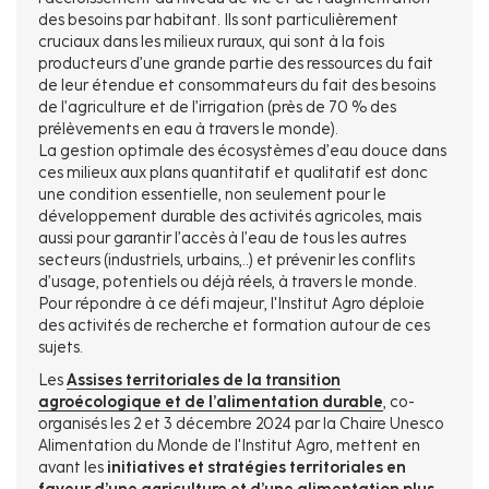
des besoins par habitant. Ils sont particulièrement
cruciaux dans les milieux ruraux, qui sont à la fois
producteurs d’une grande partie des ressources du fait
de leur étendue et consommateurs du fait des besoins
de l’agriculture et de l’irrigation (près de 70 % des
prélèvements en eau à travers le monde).
La gestion optimale des écosystèmes d’eau douce dans
ces milieux aux plans quantitatif et qualitatif est donc
une condition essentielle, non seulement pour le
développement durable des activités agricoles, mais
aussi pour garantir l’accès à l’eau de tous les autres
secteurs (industriels, urbains,..) et prévenir les conflits
d’usage, potentiels ou déjà réels, à travers le monde.
Pour répondre à ce défi majeur, l'Institut Agro déploie
des activités de recherche et formation autour de ces
sujets.
Les
Assises territoriales de la transition
agroécologique et de l’alimentation durable
, co-
organisés les 2 et 3 décembre 2024 par la Chaire Unesco
Alimentation du Monde de l'Institut Agro, mettent en
avant les
initiatives et stratégies territoriales en