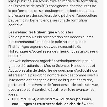
large public de son savoir-faire en matière de formation,
de l’expertise de ses 300 enseignants-chercheurs et de
la performance de ses équipements scientifiques. Les
professionnels des secteurs de la pêche et l'aquaculture
peuvent ainsi bénéficier de sessions de formation
continue.
Les webinaires Halieutique & Sociétés
Afin de promouvoir la préservation des océans auprès
des communautés locales, le pôle halieutique de
l’Institut Agro organise des webinaires intitulés
Halieutiques & Sociétés sur des thématiques associées à
l’ODD 14.
Les webinaires sont organisés périodiquement par un
groupe d’étudiants du Master Sciences Halieutiques et
Aquacoles afin de débattre de questions d’actualité qui
intéressent le plus grand nombre, novices comme avertis.
Ils rassemblent des spécialistes de la question traitée,
porteurs d’une diversité de fonctions et de points de vue,
avec un objectif central : débattre et faire avancer les
idées.
Le 14 mai 2024, le webinaire
« Touristes, poissons,
coquillages et crustacés : doit-on choisir ? »
s’est