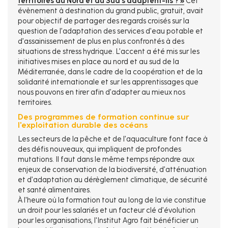
territoires du Nord et du Sud s’adaptent-ils ? »
Cet
évènement à destination du grand public, gratuit, avait
pour objectif de partager des regards croisés sur la
question de l’adaptation des services d’eau potable et
d’assainissement de plus en plus confrontés à des
situations de stress hydrique. L’accent a été mis sur les
initiatives mises en place au nord et au sud de la
Méditerranée, dans le cadre de la coopération et de la
solidarité internationale et sur les apprentissages que
nous pouvons en tirer afin d’adapter au mieux nos
territoires.
Des programmes de formation continue sur
l'exploitation durable des océans
Les secteurs de la pêche et de l’aquaculture font face à
des défis nouveaux, qui impliquent de profondes
mutations. Il faut dans le même temps répondre aux
enjeux de conservation de la biodiversité, d’atténuation
et d’adaptation au dérèglement climatique, de sécurité
et santé alimentaires.
À l'heure où la formation tout au long de la vie constitue
un droit pour les salariés et un facteur clé d’évolution
pour les organisations, l'Institut Agro fait bénéficier un