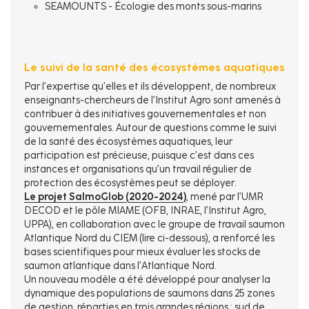
SEAMOUNTS - Écologie des monts sous-marins
Le suivi de la santé des écosystèmes aquatiques
Par l’expertise qu’elles et ils développent, de nombreux
enseignants-chercheurs de l’Institut Agro sont amenés à
contribuer à des initiatives gouvernementales et non
gouvernementales. Autour de questions comme le suivi
de la santé des écosystèmes aquatiques, leur
participation est précieuse, puisque c’est dans ces
instances et organisations qu’un travail régulier de
protection des écosystèmes peut se déployer.
Le projet SalmoGlob (2020-2024)
, mené par l’UMR
DECOD et le pôle MIAME (OFB, INRAE, l’Institut Agro,
UPPA), en collaboration avec le groupe de travail saumon
Atlantique Nord du CIEM (lire ci-dessous), a renforcé les
bases scientifiques pour mieux évaluer les stocks de
saumon atlantique dans l’Atlantique Nord.
Un nouveau modèle a été développé pour analyser la
dynamique des populations de saumons dans 25 zones
de gestion, réparties en trois grandes régions : sud de