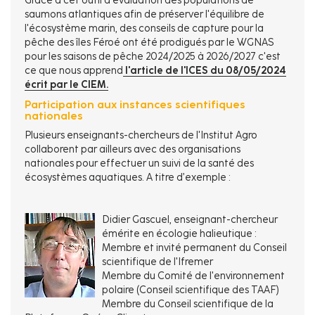
Grâce à cet outil d’évaluation des populations de
saumons atlantiques afin de préserver l'équilibre de
l'écosystème marin, des conseils de capture pour la
pêche des îles Féroé ont été prodigués par le WGNAS
pour les saisons de pêche 2024/2025 à 2026/2027 c'est
ce que nous apprend
l'article de l'ICES du 08/05/2024
écrit par le CIEM.
Participation aux instances scientifiques
nationales
Plusieurs enseignants-chercheurs de l'Institut Agro
collaborent par ailleurs avec des organisations
nationales pour effectuer un suivi de la santé des
écosystèmes aquatiques. A titre d’exemple :
Didier Gascuel, enseignant-chercheur
émérite en écologie halieutique :
Membre et invité permanent du Conseil
scientifique de l'Ifremer
Membre du Comité de l'environnement
polaire (Conseil scientifique des TAAF)
Membre du Conseil scientifique de la