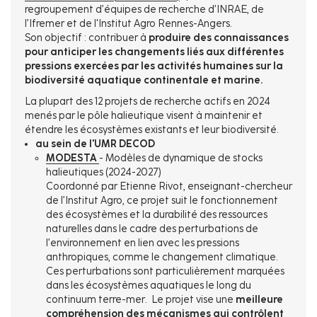
regroupement d’équipes de recherche d’INRAE, de
l’Ifremer et de l'Institut Agro Rennes-Angers.
Son objectif : contribuer à
produire des connaissances
pour anticiper les changements liés aux différentes
pressions exercées par les activités humaines sur la
biodiversité aquatique continentale et marine.
La plupart des 12 projets de recherche actifs en 2024
menés par le pôle halieutique visent à maintenir et
étendre les écosystèmes existants et leur biodiversité.
au sein de l'UMR DECOD
MODESTA
- Modèles de dynamique de stocks
halieutiques (2024-2027)
Coordonné par Etienne Rivot, enseignant-chercheur
de l’Institut Agro, ce projet suit le fonctionnement
des écosystèmes et la durabilité des ressources
naturelles dans le cadre des perturbations de
l’environnement en lien avec les pressions
anthropiques, comme le changement climatique.
Ces perturbations sont particulièrement marquées
dans les écosystèmes aquatiques le long du
continuum terre-mer. Le projet vise une
meilleure
compréhension des mécanismes qui contrôlent