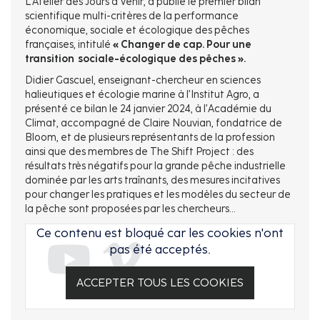
L’Atelier des Jours à Venir, a publié le premier bilan
scientifique multi-critères de la performance
économique, sociale et écologique des pêches
françaises, intitulé
« Changer de cap. Pour une
transition sociale-écologique des pêches ».
Didier Gascuel, enseignant-chercheur en sciences
halieutiques et écologie marine à l’Institut Agro, a
présenté ce bilan le 24 janvier 2024, à l’Académie du
Climat, accompagné de Claire Nouvian, fondatrice de
Bloom, et de plusieurs représentants de la profession
ainsi que des membres de The Shift Project : des
résultats très négatifs pour la grande pêche industrielle
dominée par les arts traînants, des mesures incitatives
pour changer les pratiques et les modèles du secteur de
la pêche sont proposées par les chercheurs…
Ce contenu est bloqué car les cookies n'ont
pas été acceptés.
ACCEPTER TOUS LES COOKIES