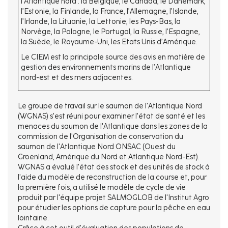
l’Atlantique nord : la Belgique, le Canada, le Danemark,
l’Estonie, la Finlande, la France, l’Allemagne, l’Islande,
l’Irlande, la Lituanie, la Lettonie, les Pays-Bas, la
Norvège, la Pologne, le Portugal, la Russie, l’Espagne,
la Suède, le Royaume-Uni, les Etats Unis d’Amérique.
Le CIEM est la principale source des avis en matière de
gestion des environnements marins de l’Atlantique
nord-est et des mers adjacentes.
Le groupe de travail sur le saumon de l'Atlantique Nord
(WGNAS) s'est réuni pour examiner l'état de santé et les
menaces du saumon de l'Atlantique dans les zones de la
commission de l'Organisation de conservation du
saumon de l'Atlantique Nord ONSAC (Ouest du
Groenland, Amérique du Nord et Atlantique Nord-Est).
WGNAS a évalué l'état des stock et des unités de stock à
l'aide du modèle de reconstruction de la course et, pour
la première fois, a utilisé le modèle de cycle de vie
produit par l'équipe projet SALMOGLOB de l'Institut Agro
pour étudier les options de capture pour la pêche en eau
lointaine.