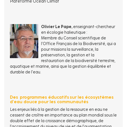
Plateforme Océan Climat
Olivier Le Pape,
enseignant-chercheur
en écologie halieutique :
Membre du Conseil scientifique de
l'Office Français de la Biodiversité, qui a
pour missions la surveillance, la
préservation, la gestion et la
restauration de la biodiversité terrestre,
aquatique et marine, ainsi que la gestion équilibrée et
durable de l'eau.
Des programmes éducatifs sur les écosystèmes
d’eau douce pour les communautés
Les enjeux liés à la gestion de la ressource en eau ne
cessent de croître en importance au plan mondial sous le
double effet de la croissance démographique, de
l’accroissement du niveau de vie et de l’augmentation