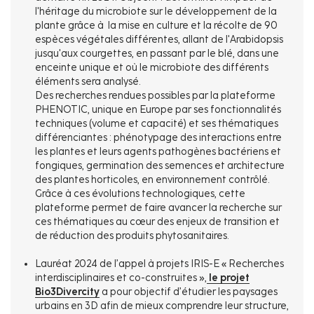
l'héritage du microbiote sur le développement de la
plante grâce à la mise en culture et la récolte de 90
espèces végétales différentes, allant de l'Arabidopsis
jusqu'aux courgettes, en passant par le blé, dans une
enceinte unique et où le microbiote des différents
éléments sera analysé.
Des recherches rendues possibles par la plateforme
PHENOTIC, unique en Europe par ses fonctionnalités
techniques (volume et capacité) et ses thématiques
différenciantes : phénotypage des interactions entre
les plantes et leurs agents pathogènes bactériens et
fongiques, germination des semences et architecture
des plantes horticoles, en environnement contrôlé.
Grâce à ces évolutions technologiques, cette
plateforme permet de faire avancer la recherche sur
ces thématiques au cœur des enjeux de transition et
de réduction des produits phytosanitaires.
Lauréat 2024 de l’appel à projets IRIS-E « Recherches
interdisciplinaires et co-construites »,
le projet
Bio3Divercity
a pour objectif d’étudier les paysages
urbains en 3D afin de mieux comprendre leur structure,