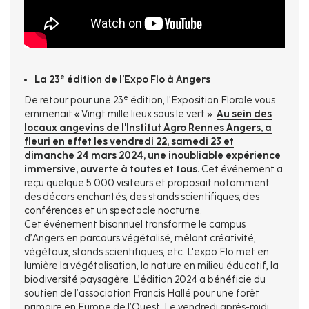
e
La 23
édition de l'Expo Flo à Angers
e
De retour pour une 23
édition, l'Exposition Florale vous
emmenait « Vingt mille lieux sous le vert ».
Au sein des
locaux angevins de l'Institut Agro Rennes Angers, a
fleuri en effet les vendredi 22, samedi 23 et
dimanche 24 mars 2024, une inoubliable expérience
immersive, ouverte à toutes et tous.
Cet événement a
reçu quelque 5 000 visiteurs et proposait notamment
des décors enchantés, des stands scientifiques, des
conférences et un spectacle nocturne.
Cet événement bisannuel transforme le campus
d’Angers en parcours végétalisé, mêlant créativité,
végétaux, stands scientifiques, etc. L'expo Flo met en
lumière la végétalisation, la nature en milieu éducatif, la
biodiversité paysagère. L’édition 2024 a bénéficie du
soutien de l’association Francis Hallé pour une forêt
primaire en Europe de l’Ouest. Le vendredi après-midi,