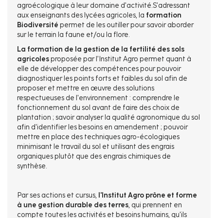
agroécologique à leur domaine d’activité.S’adressant
aux enseignants des lycées agricoles, la
formation
Biodiversité
permet de les outiller pour savoir aborder
sur le terrain la faune et/ou la flore.
La formation de la gestion de la fertilité des sols
agricoles
proposée par l’Institut Agro permet quant à
elle de développer des compétences pour pouvoir
diagnostiquer les points forts et faibles du sol afin de
proposer et mettre en œuvre des solutions
respectueuses de l'environnement : comprendre le
fonctionnement du sol avant de faire des choix de
plantation ; savoir analyser la qualité agronomique du sol
afin d'identifier les besoins en amendement ; pouvoir
mettre en place des techniques agro-écologiques
minimisant le travail du sol et utilisant des engrais
organiques plutôt que des engrais chimiques de
synthèse.
Par ses actions et cursus,
l'Institut Agro prône et forme
à une gestion durable des terres
, qui prennent en
compte toutes les activités et besoins humains, qu'ils