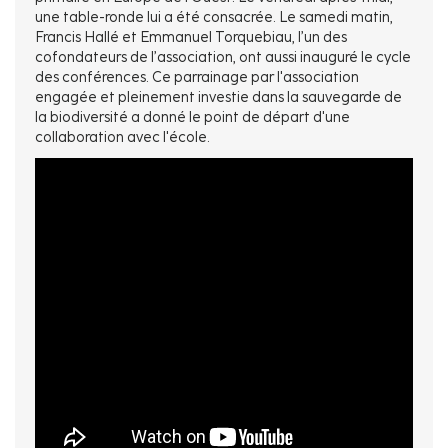
une table-ronde lui a été consacrée. Le samedi matin,
Francis Hallé et Emmanuel Torquebiau, l’un des
cofondateurs de l’association, ont aussi inauguré le cycle
des conférences. Ce parrainage par l'association
engagée et pleinement investie dans la sauvegarde de
la biodiversité a donné le point de départ d'une
collaboration avec l'école.