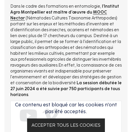
Dans le cadre des formations en entomologie,
l’Institut
Agro Montpellier est maître d’œuvre du
MOOC
Nectar
(Nématodes Cultures Taxonomie Arthropodes)
portant sur les enjeux et les méthodes d’inventaire et
d’identification des insectes, acariens et nématodes en
lien avec plus de 17 chercheurs du campus. Destiné à un
large public, il permet de se former à l'identification et la
classification des arthropodes et des nématodes qui
habitent les milieux cultivés, permettant par exemple
aux professionnels agricoles de distinguer les invertébrés
ravageurs des auxiliaires.En effet, la connaissance de ces
organismes vivants est indispensable pour préserver
l'environnement et développer des stratégies de gestion
et conservation de la biodiversité
La session débutée le
27 juin 2024 a été suivie par 750 participants de tous
horizons
.
Ce contenu est bloqué car les cookies n'ont
pas été acceptés.
ACCEPTER TOUS LES COOKIES