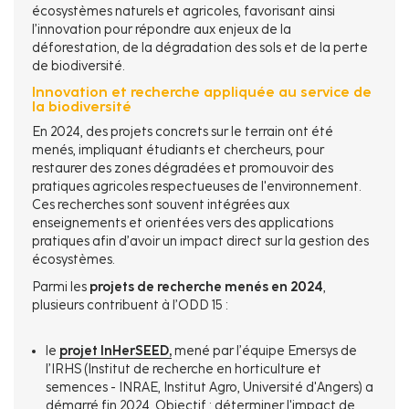
écosystèmes naturels et agricoles, favorisant ainsi
l’innovation pour répondre aux enjeux de la
déforestation, de la dégradation des sols et de la perte
de biodiversité.
Innovation et recherche appliquée au service de
la biodiversité
En 2024, des projets concrets sur le terrain ont été
menés, impliquant étudiants et chercheurs, pour
restaurer des zones dégradées et promouvoir des
pratiques agricoles respectueuses de l'environnement.
Ces recherches sont souvent intégrées aux
enseignements et orientées vers des applications
pratiques afin d’avoir un impact direct sur la gestion des
écosystèmes.
Parmi les
projets de recherche menés en 2024
,
plusieurs contribuent à l’ODD 15 :
le
projet InHerSEED,
mené par l’équipe Emersys de
l’IRHS (Institut de recherche en horticulture et
semences - INRAE, Institut Agro, Université d'Angers) a
démarré fin 2024. Objectif : déterminer l'impact de