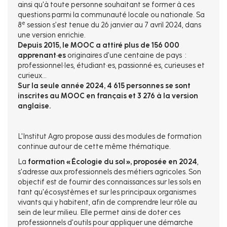
ainsi qu'à toute personne souhaitant se former à ces
questions parmi la communauté locale ou nationale. Sa
e
8
session s’est tenue du 26 janvier au 7 avril 2024, dans
une version enrichie.
Depuis 2015, le MOOC a attiré plus de 156 000
apprenant·es
originaires d’une centaine de pays :
professionnel·les, étudiant·es, passionné·es, curieuses et
curieux...
Sur la seule année 2024, 4 615 personnes se sont
inscrites au MOOC en français et 3 276 à la version
anglaise.
L'Institut Agro propose aussi des modules de formation
continue autour de cette même thématique.
La
formation « Écologie du sol », proposée en 2024
,
s'adresse aux professionnels des métiers agricoles. Son
objectif est de fournir des connaissances sur les sols en
tant qu'écosystèmes et sur les principaux organismes
vivants qui y habitent, afin de comprendre leur rôle au
sein de leur milieu. Elle permet ainsi de doter ces
professionnels d'outils pour appliquer une démarche