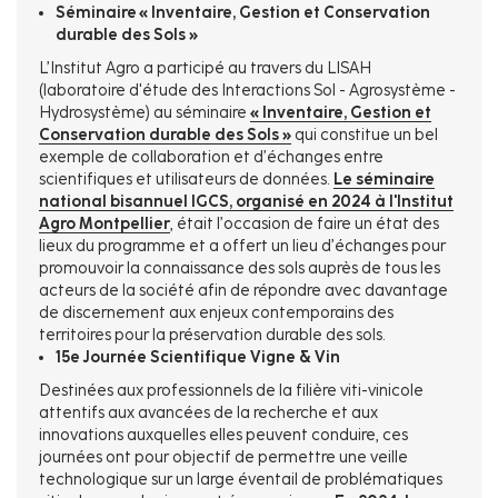
Séminaire « Inventaire, Gestion et Conservation
durable des Sols »
L’Institut Agro a participé au travers du LISAH
(laboratoire d'étude des Interactions Sol - Agrosystème -
Hydrosystème) au séminaire
« Inventaire, Gestion et
Conservation durable des Sols »
qui constitue un bel
exemple de collaboration et d’échanges entre
scientifiques et utilisateurs de données.
Le séminaire
national bisannuel IGCS, organisé en 2024 à l'Institut
Agro Montpellier
, était l’occasion de faire un état des
lieux du programme et a offert un lieu d’échanges pour
promouvoir la connaissance des sols auprès de tous les
acteurs de la société afin de répondre avec davantage
de discernement aux enjeux contemporains des
territoires pour la préservation durable des sols.
15e Journée Scientifique Vigne & Vin
Destinées aux professionnels de la filière viti-vinicole
attentifs aux avancées de la recherche et aux
innovations auxquelles elles peuvent conduire, ces
journées ont pour objectif de permettre une veille
technologique sur un large éventail de problématiques