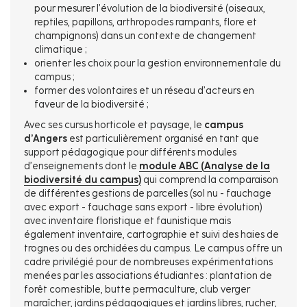
pour mesurer l’évolution de la biodiversité (oiseaux,
reptiles, papillons, arthropodes rampants, flore et
champignons) dans un contexte de changement
climatique ;
orienter les choix pour la gestion environnementale du
campus ;
former des volontaires et un réseau d’acteurs en
faveur de la biodiversité ;
Avec ses cursus horticole et paysage, le
campus
d’Angers
est particulièrement organisé en tant que
support pédagogique pour différents modules
d’enseignements dont le
module ABC (Analyse de la
biodiversité du campus)
qui comprend la comparaison
de différentes gestions de parcelles (sol nu - fauchage
avec export - fauchage sans export - libre évolution)
avec inventaire floristique et faunistique mais
également inventaire, cartographie et suivi des haies de
trognes ou des orchidées du campus. Le campus offre un
cadre privilégié pour de nombreuses expérimentations
menées par les associations étudiantes : plantation de
forêt comestible, butte permaculture, club verger
maraîcher, jardins pédagogiques et jardins libres, rucher,