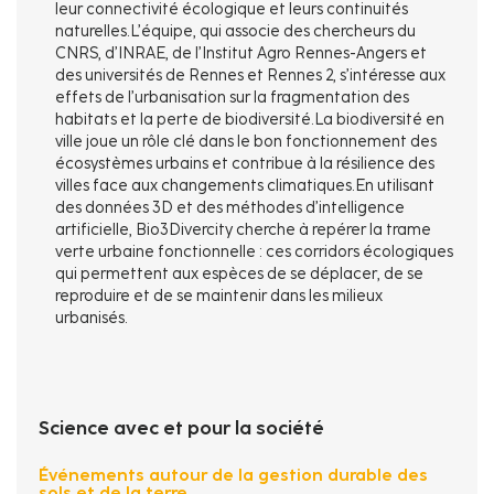
leur connectivité écologique et leurs continuités
naturelles.L’équipe, qui associe des chercheurs du
CNRS, d’INRAE, de l’Institut Agro Rennes-Angers et
des universités de Rennes et Rennes 2, s’intéresse aux
effets de l’urbanisation sur la fragmentation des
habitats et la perte de biodiversité.La biodiversité en
ville joue un rôle clé dans le bon fonctionnement des
écosystèmes urbains et contribue à la résilience des
villes face aux changements climatiques.En utilisant
des données 3D et des méthodes d’intelligence
artificielle, Bio3Divercity cherche à repérer la trame
verte urbaine fonctionnelle : ces corridors écologiques
qui permettent aux espèces de se déplacer, de se
reproduire et de se maintenir dans les milieux
urbanisés.
Science avec et pour la société
Événements autour de la gestion durable des
sols et de la terre