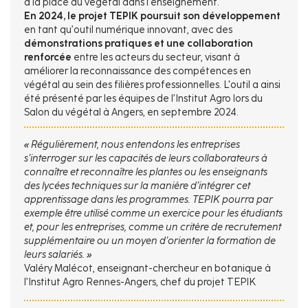
à la place du végétal dans l’enseignement.
En 2024, le projet TEPIK poursuit son développement
en tant qu’outil numérique innovant, avec des
démonstrations pratiques et une collaboration
renforcée
entre les acteurs du secteur, visant à
améliorer la reconnaissance des compétences en
végétal au sein des filières professionnelles. L'outil a ainsi
été présenté par les équipes de l’Institut Agro lors du
Salon du végétal à Angers, en septembre 2024.
« Régulièrement, nous entendons les entreprises
s’interroger sur les capacités de leurs collaborateurs à
connaître et reconnaître les plantes ou les enseignants
des lycées techniques sur la manière d’intégrer cet
apprentissage dans les programmes. TEPIK pourra par
exemple être utilisé comme un exercice pour les étudiants
et, pour les entreprises, comme un critère de recrutement
supplémentaire ou un moyen d’orienter la formation de
leurs salariés. »
Valéry Malécot, enseignant-chercheur en botanique à
l’Institut Agro Rennes-Angers, chef du projet TEPIK