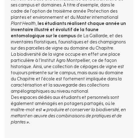
ses campus et domaines. À titre d’exemple, dans le
cadre de l’option de troisième année Protection des
plantes et environnement et du Master international
Plant Health
,
les étudiants réalisent chaque année un
inventaire illustré et évolutif de la faune
entomologique sur le campus
de La Gaillarde, et des
inventaires floristiques, faunistiques et des champignons
sur des parcelles de vigne au domaine du Chapitre.
La biodiversité de la vigne occupe en effet une place
particulière à l’Institut Agro Montpellier, ce de façon
historique. Ainsi, une collection de cépages de vigne est
toujours présente sur le campus, mais aussi au domaine
du Chapitre et l’école est fortement impliquée dans la
caractérisation et la sauvegarde des collections
ampélographiques au niveau national.
Des espaces dédiés aux étudiants et personnels sont
également aménagés en potagers partagés, où le
maître-mot est
«
p
roduire et conserver la biodiversité, en
mettant en œuvre des combinaisons de pratiques et de
plantes »
.