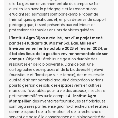
etc. La gestion environnementale du campus se fait
aussi en lien avec la pédagogie et les associations
étudiantes : les massifs sont par exemple l’objet de
thématiques spécifiques et, en plus de servir de support
pédagogique, ils sont présentés aux extérieurs et
professionnels tous les ans lors de visites guidées.
L’Institut Agro Dijon a réalisé, lors d’un projet mené
par des étudiants du Master Sol, Eau, Milieu et
Environnement entre octobre 2023 et février 2024, un
état des lieux de la gestion environnementale de son
campus
. Objectif : établir une gestion durable des
ressources et de la biodiversité. Dans ce but, une
cartographie des espaces et de la biodiversité (relevé
faunistique et floristique sur le terrain), des mesures de
qualité d’air ont permis d’aboutir à des préconisations
pour la gestion des sols, des espaces verts et cultivés
mais aussi favorables pour la vie des oiseaux, insectes et
petits mammifères sur le campus.
À l’Institut Agro
Montpellier
, des inventaires faunistiques et floristiques
sont organisés par les enseignants-chercheurs et réalisés
comme support de la formation et de la recherche et
servent de base à la connaissance de la biodiversité de