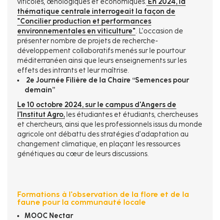
viticoles, œnologiques et économiques.
En 2024, la
thématique centrale interrogeait la façon de
"Concilier production et performances
environnementales en viticulture"
. L’occasion de
présenter nombre de projets de recherche-
développement collaboratifs menés sur le pourtour
méditerranéen ainsi que leurs enseignements sur les
effets des intrants et leur maîtrise.
2e Journée Filière de la Chaire “Semences pour
demain”
Le 10 octobre 2024, sur le campus d'Angers de
l'Institut Agro,
les étudiantes et étudiants, chercheuses
et chercheurs, ainsi que les professionnels issus du monde
agricole ont débattu des stratégies d’adaptation au
changement climatique, en plaçant les ressources
génétiques au cœur de leurs discussions.
Formations à l'observation de la flore et de la
faune pour la communauté locale
MOOC Nectar