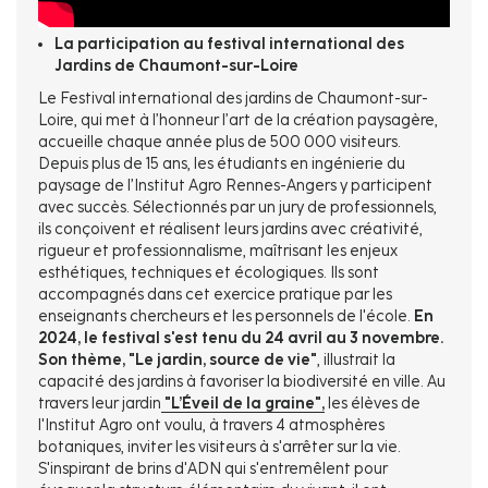
La participation au festival international des
Jardins de Chaumont-sur-Loire
Le Festival international des jardins de Chaumont-sur-
Loire, qui met à l’honneur l’art de la création paysagère,
accueille chaque année plus de 500 000 visiteurs.
Depuis plus de 15 ans, les étudiants en ingénierie du
paysage de l’Institut Agro Rennes-Angers y participent
avec succès. Sélectionnés par un jury de professionnels,
ils conçoivent et réalisent leurs jardins avec créativité,
rigueur et professionnalisme, maîtrisant les enjeux
esthétiques, techniques et écologiques. Ils sont
accompagnés dans cet exercice pratique par les
enseignants chercheurs et les personnels de l'école.
En
2024, le festival s'est tenu du 24 avril au 3 novembre.
Son thème, "Le jardin, source de vie"
, illustrait la
capacité des jardins à favoriser la biodiversité en ville. Au
travers leur jardin
"L’Éveil de la graine",
les élèves de
l'Institut Agro ont voulu, à travers 4 atmosphères
botaniques, inviter les visiteurs à s'arrêter sur la vie.
S'inspirant de brins d'ADN qui s'entremêlent pour