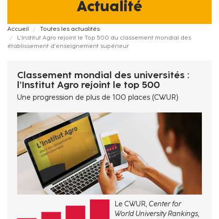
Actualité
Fil
Accueil
Toutes les actualités
L’Institut Agro rejoint le Top 500 du classement mondial des
d'Ariane
établissement d’enseignement supérieur
Classement mondial des universités :
l’Institut Agro rejoint le top 500
Une progression de plus de 100 places (CWUR)
Le CWUR,
Center for
World University Rankings
,