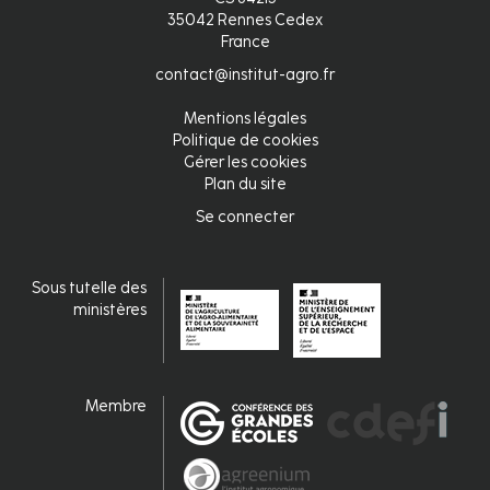
35042 Rennes Cedex
France
contact@institut-agro.fr
Mentions légales
Pied
Politique de cookies
Gérer les cookies
de
Plan du site
page
Se connecter
Connexion
Sous tutelle des
ministères
Membre