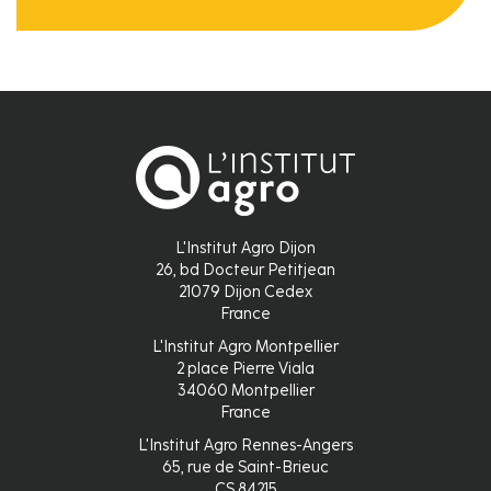
L'Institut Agro Dijon
26, bd Docteur Petitjean
21079 Dijon Cedex
France
L'Institut Agro Montpellier
2 place Pierre Viala
34060 Montpellier
France
L'Institut Agro Rennes-Angers
65, rue de Saint-Brieuc
CS 84215