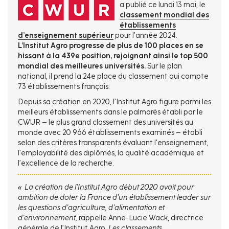
a publié ce lundi 13 mai, le
classement mondial des
établissements
d’enseignement supérieur
pour l’année 2024.
L’Institut Agro progresse de plus de 100 places en se
hissant à la 439e position, rejoignant ainsi le top 500
mondial des meilleures universités.
Sur le plan
national, il prend la 24e place du classement qui compte
73 établissements français.
Depuis sa création en 2020, l’Institut Agro figure parmi les
meilleurs établissements dans le palmarès établi par le
CWUR – le plus grand classement des universités au
monde avec 20 966 établissements examinés – établi
selon des critères transparents évaluant l'enseignement,
l'employabilité des diplômés, la qualité académique et
l’excellence de la recherche.
« La création de l’Institut Agro début 2020 avait pour
ambition de doter la France d’un établissement leader sur
les questions d’agriculture, d’alimentation et
d’environnement,
rappelle Anne-Lucie Wack, directrice
générale de l’Institut Agro.
Les classements