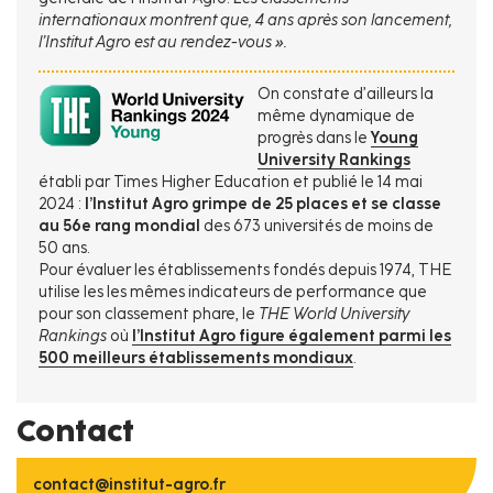
internationaux montrent que, 4 ans après son lancement,
l’Institut Agro est au rendez-vous ».
On constate d’ailleurs la
même dynamique de
progrès dans le
Young
University Rankings
établi par Times Higher Education et publié le 14 mai
2024 :
l’Institut Agro grimpe de 25 places et se classe
au 56e rang mondial
des 673 universités de moins de
50 ans.
Pour évaluer les établissements fondés depuis 1974, THE
utilise les les mêmes indicateurs de performance que
pour son classement phare, le
THE World University
Rankings
où
l’Institut Agro figure également parmi les
500 meilleurs établissements mondiaux
.
Contact
contact@institut-agro.fr