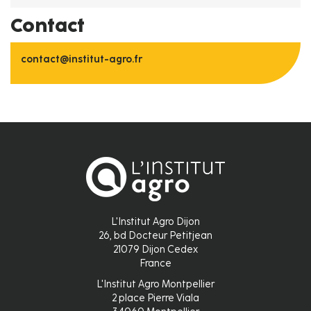
Contact
contact@institut-agro.fr
L'Institut Agro Dijon
26, bd Docteur Petitjean
21079 Dijon Cedex
France
L'Institut Agro Montpellier
2 place Pierre Viala