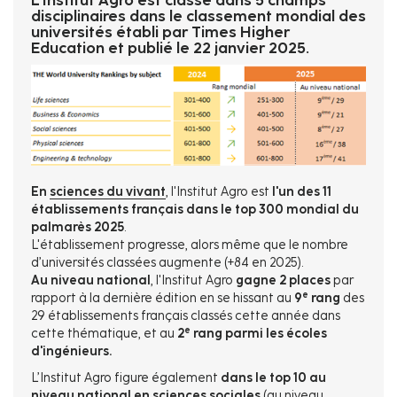
disciplinaires dans le classement mondial des
universités établi par Times Higher
Education et publié le 22 janvier 2025.
En
sciences du vivant
, l'Institut Agro est
l'un des 11
établissements français dans le top 300 mondial du
palmarès
2025
.
L'établissement progresse, alors même que le nombre
d’universités classées augmente (+84 en 2025).
Au niveau national
, l'Institut Agro
gagne 2 places
par
e
rapport à la dernière édition en se hissant au
9
rang
des
29 établissements français classés cette année dans
e
cette thématique, et au
2
rang parmi les écoles
d'ingénieurs.
L’Institut Agro figure également
dans le top 10 au
niveau national en
sciences sociales
(au niveau