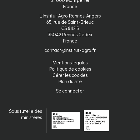
34060 Montpellier
France
L'Institut Agro Rennes-Angers
65, rue de Saint-Brieuc
CS 84215
35042 Rennes Cedex
France
contact@institut-agro.fr
Mentions légales
Pied
Politique de cookies
Gérer les cookies
de
Plan du site
page
Se connecter
Connexion
Sous tutelle des
ministères