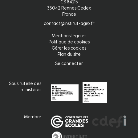
CS 84215
35042 Rennes Cedex
France
contact@institut-agro.fr
Mentions légales
Pied
Politique de cookies
Gérer les cookies
de
Plan du site
page
Se connecter
Connexion
Sous tutelle des
ministères
Membre