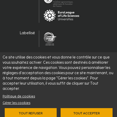
Labellisé
Ce site utilise des cookies et vous donne le contrôle sur ce que
vous souhaitez activer. Ces cookies sont destinés à améliorer
votre expérience de navigation. Vous pouvez personnaliser les
réglages d'acceptation des cookies pour ce site maintenant, ou
© 2026 -
L'Institut Agro - Institut national d'enseignement
à tout moment depuis la page "Gérer les cookies". Pour
supérieur pour l'agriculture, l'alimentation et l'environnement
accepter leur utilisation, il vous suffit de cliquer sur Tout
accepter.
Politique de cookies
Gérer les cookies
TOUT REFUSER
TOUT ACCEPTER